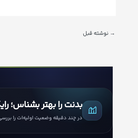
→
نوشته قبل
بدنت را بهتر بشناس؛ را
در چند دقیقه وضعیت اولیه‌ات را بررس