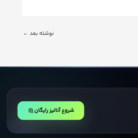
نوشته بعد
←
شروع آنالیز رایگان