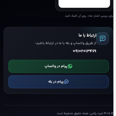
برای بررسی اعتبار نماد، روی آن کلیک کنید.
ارتباط با ما
از طریق واتساپ و بله با ما در ارتباط باشید:
09102013469
پیام در واتساپ
پیام در بله
©
۱۴۰۵
فیت پلاس؛ همه حقوق محفوظ است.