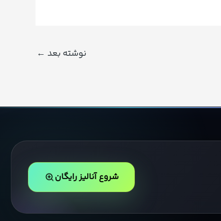
نوشته بعد
←
شروع آنالیز رایگان