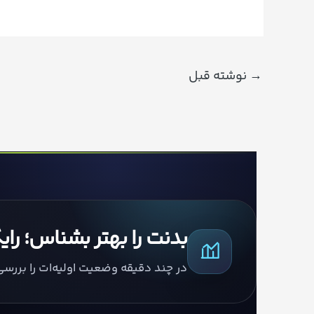
→
نوشته قبل
بدنت را بهتر بشناس؛ را
در چند دقیقه وضعیت اولیه‌ات را بررس