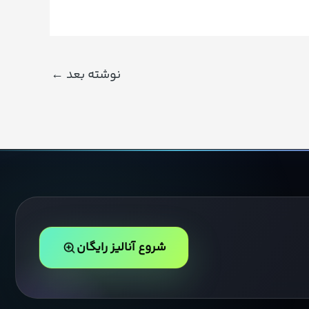
نوشته بعد
←
شروع آنالیز رایگان