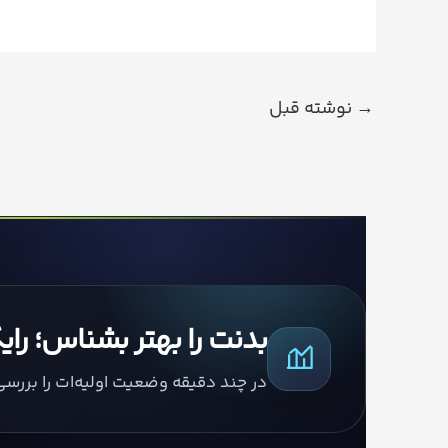
→
نوشته قبل
بدنت را بهتر بشناس؛ را
در چند دقیقه وضعیت اولیه‌ات را بررس