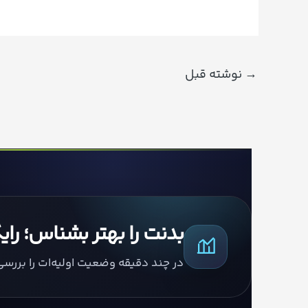
→
نوشته قبل
بدنت را بهتر بشناس؛ را
در چند دقیقه وضعیت اولیه‌ات را بررس