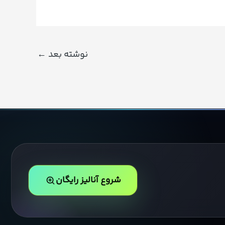
نوشته بعد
←
شروع آنالیز رایگان