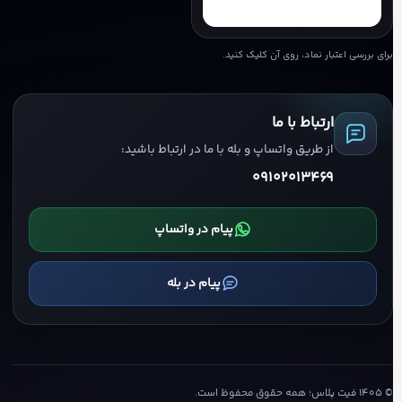
برای بررسی اعتبار نماد، روی آن کلیک کنید.
ارتباط با ما
از طریق واتساپ و بله با ما در ارتباط باشید:
09102013469
پیام در واتساپ
پیام در بله
©
۱۴۰۵
فیت پلاس؛ همه حقوق محفوظ است.