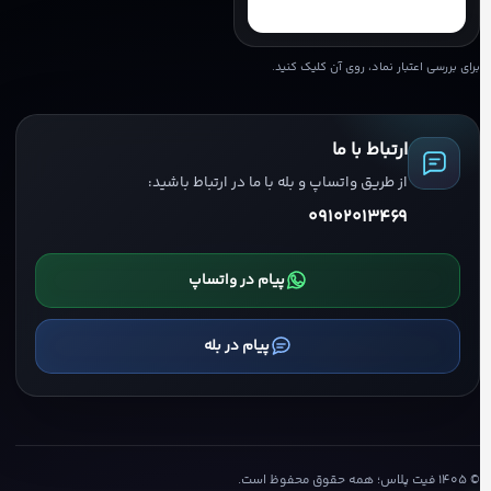
برای بررسی اعتبار نماد، روی آن کلیک کنید.
ارتباط با ما
از طریق واتساپ و بله با ما در ارتباط باشید:
09102013469
پیام در واتساپ
پیام در بله
©
۱۴۰۵
فیت پلاس؛ همه حقوق محفوظ است.